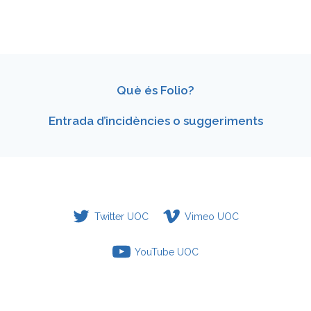
Què és Folio?
Entrada d’incidències o suggeriments
Twitter UOC
Vimeo UOC
YouTube UOC