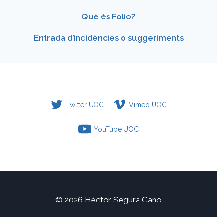
Què és Folio?
Entrada d’incidències o suggeriments
Twitter UOC
Vimeo UOC
YouTube UOC
© 2026 Héctor Segura Cano