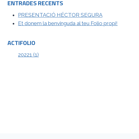
ENTRADES RECENTS
PRESENTACIÓ HÉCTOR SEGURA
Et donem la benvinguda al teu Folio propi!
ACTIFOLIO
20221 (1)