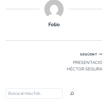
Folio
Navegació
SEGÜENT
d'entrades
PRESENTACIÓ
HÉCTOR SEGURA
Cerca