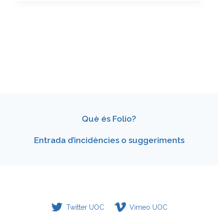
SEGURA
Què és Folio?
Entrada d’incidències o suggeriments
Twitter UOC
Vimeo UOC