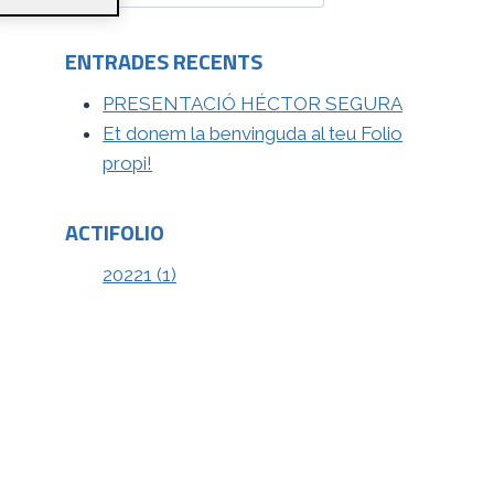
ENTRADES RECENTS
PRESENTACIÓ HÉCTOR SEGURA
Et donem la benvinguda al teu Folio
propi!
ACTIFOLIO
20221 (1)