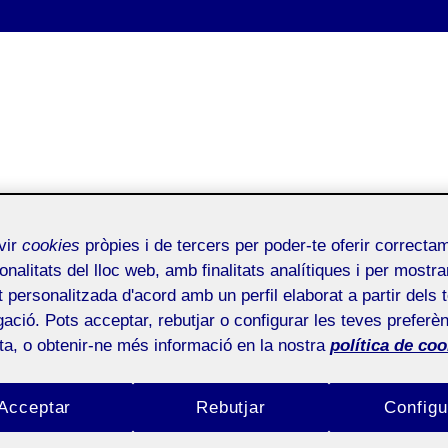
vir
cookies
pròpies i de tercers per poder-te oferir correcta
onalitats del lloc web, amb finalitats analítiques i per mostra
at personalitzada d'acord amb un perfil elaborat a partir dels 
ació. Pots acceptar, rebutjar o configurar les teves preferèn
ota, o obtenir-ne més informació en la nostra
política de coo
Acceptar
Rebutjar
Configu